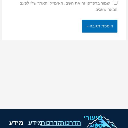
שמור בדפדפן זה את השם, האימייל והאתר שלי לפעם
הבאה שאגיב.
שיעורי
הדרכות
הדרכות
מידע
מידע
סקי