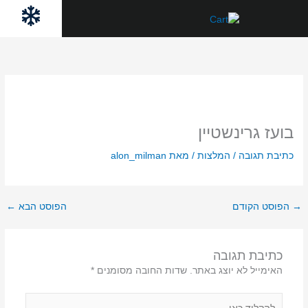
ילוג
לתוכן
תוכן
בועז גרינשטיין
כתיבת תגובה
/
המלצות
/ מאת
alon_milman
→
הפוסט הקודם
הפוסט הבא
←
כתיבת תגובה
האימייל לא יוצג באתר.
שדות החובה מסומנים
*
להקליד