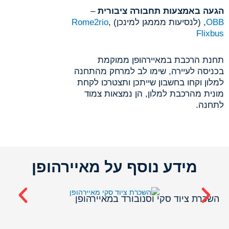
הגעה באמצעות תחבורה ציבורית
–
OBB
, (לנסיעות מממגן למינכן)
,
Rome2rio
Flixbus
תחנת הרכבת במאיירהופן ממוקמת
בכניסה לעיירה, שימו לב למרחק מהתחנה
למלון וקחו בחשבון שייתכן ותצטרכו לקחת
מונית מהרכבת למלון, הן נמצאות צמוד
לתחנה.
מידע נוסף על מאיירהופן
אפ
השכרת ציוד סקי וסנובורד במאיירהופן