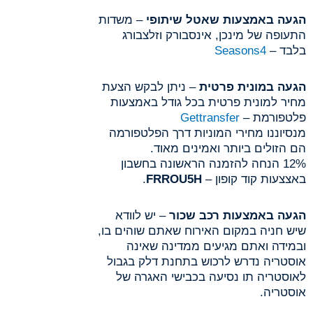
הגעה באמצעות שאטל שיתופי
– משדות
התעופה של מינכן, אינסבורק וזלצבורג
בלבד –
Seasons4
הגעה במונית פרטית
– ניתן לבקש הצעת
מחיר למונית פרטית בכל גודל באמצעות
פלטפורמת –
Gettransfer
מנסיוננו מחירי המוניות דרך הפלטפורמה
הם הזולים ביותר ואמינים מאוד.
12% הנחה להזמנה הראשונה בחשבון
באצצעות קוד קופון –
FRROU5H
.
הגעה באמצעות רכב שכור
– יש לוודא
שיש חניה במקום האירוח שאתם שוהים בו,
ובמידה ואתם מגיעים ממדינה שאינה
אוסטריה נדרש לרכוש בתחנת דלק בגבול
לאוסטריה תו נסיעה בכבישי האגרה של
אוסטריה.