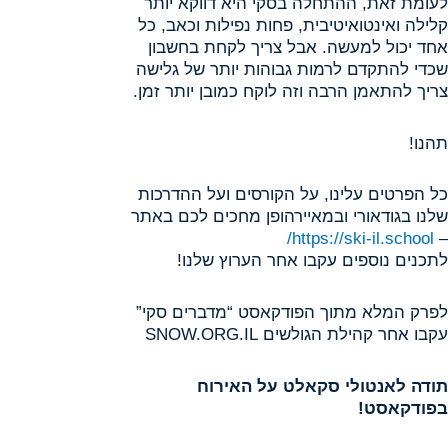
לעומת זאת, ההתחלה בסקי היא דווקא יותר
קלילה ואינטואיטיבית, פחות נפילות וכאב, כל
אחד יכול למעשה. אבל צריך לקחת בחשבון
שכדי להתקדם לרמות גבוהות יותר של גלישה
צריך להתאמן הרבה וזה לוקח כמובן יותר זמן.
תהנו!
כל הפרטים עלינו, על הקורסים ועל ההדרכות
שלנו בגודאורי ובמאיירהופן מחכים לכם באתר
https://ski-il.school/
–
לתכנים נוספים עקבו אחר הערוץ שלנו!
לפרק המלא מתוך הפודקאסט “מדברים סקי”
עקבו אחר קהילת הגולשים SNOW.ORG.IL
תודה לאנטולי סקאלט על האירוח
בפודקאסט!