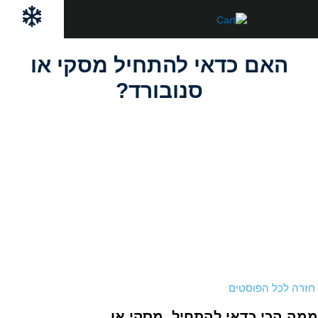
ילוג
לתוכן
תוכן
האם כדאי להתחיל מסקי או
סנובורד?
חזרה לכל הפוסטים
ממה הכי כדאי להתחיל, מסקי או