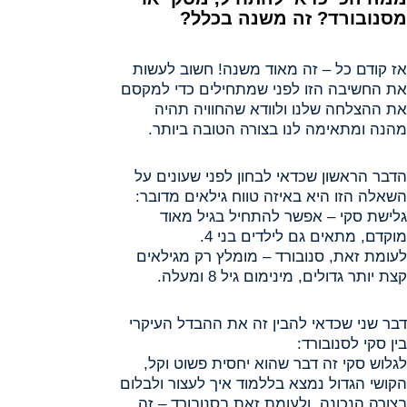
מסנובורד? זה משנה בכלל?
אז קודם כל – זה מאוד משנה! חשוב לעשות
את החשיבה הזו לפני שמתחילים כדי למקסם
את ההצלחה שלנו ולוודא שהחוויה תהיה
מהנה ומתאימה לנו בצורה הטובה ביותר.
הדבר הראשון שכדאי לבחון לפני שעונים על
השאלה הזו היא באיזה טווח גילאים מדובר:
גלישת סקי – אפשר להתחיל בגיל מאוד
מוקדם, מתאים גם לילדים בני 4.
לעומת זאת, סנובורד – מומלץ רק מגילאים
קצת יותר גדולים, מינימום גיל 8 ומעלה.
דבר שני שכדאי להבין זה את ההבדל העיקרי
בין סקי לסנובורד:
לגלוש סקי זה דבר שהוא יחסית פשוט וקל,
הקושי הגדול נמצא בללמוד איך לעצור ולבלום
בצורה הנכונה. ולעומת זאת בסנובורד – זה