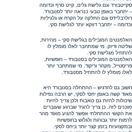
סקייטבורד וגם גלישת גלים, קייט סרף וכדומה
– יתחבר באופן טבעי כנראה יותר לסנובורד.
רולרבליידס וגם החלקה על הקרח או גלגיליות
וכדומה – יתחבר דווקא יותר לגלישת סקי.
האלמנטים המובילים בגלישת סקי – מהירות,
שליטה ודיוק. מי שמתחבר לאלו מומלץ לו
להתחיל מגלישת סקי.
האלמנטים המובילים בסנובורד – חופשיות,
פריסטייל, מקחר וריקוד. מי שמתחבר יותר
לאלו מומלץ לו להתחיל מסנובורד.
חשוב גם להדגיש – ההתחלה בסנובורד היא
מאוד קשה באופן יחסי לסקי, יש הרבה נפילות
שיכולות להיות גם כואבות ולכן צריך להיות
מוכנים לזה. כן צריך להגיד שברגע שעוברים
את הקושי ההתחלתי אפשר להגיע מאוד מהר
לרמות יותר גבוהות ולגלוש בחופשיות
ובמקצועיות בזמן קצר יותר ביחס לסקי.