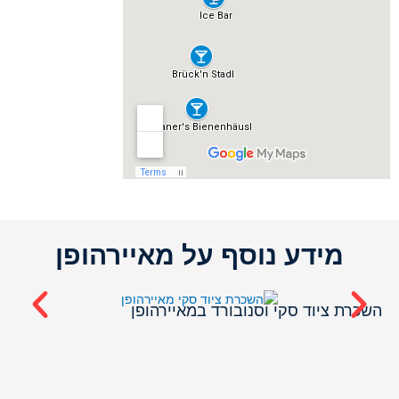
מידע נוסף על מאיירהופן
אפ
השכרת ציוד סקי וסנובורד במאיירהופן