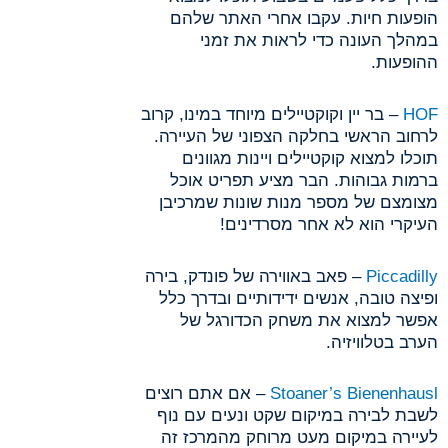
הופעות חיות. עקבו אחרי האתר שלהם
במהלך העונה כדי לראות את זמני
ההופעות.
HOF
– בר יין וקוקטיילים מיוחד במינו, קרוב
לרחוב הראשי בחלקה הצפוני של העיירה.
תוכלו למצוא קוקטיילים ויינות מגוונים
ברמות גבוהות. הבר מציע תפריט אוכל
מצומצם של מספר מנות שונות שמרכיבן
העיקרי הוא לא אחר מסרדינים!
Piccadilly
– פאב באווירה של פונדק, בירה
ופיצה טובה, אנשים ידידותיים ובדרך כלל
אפשר למצוא את משחק הכדורגל של
הערב בטלוויזיה.
Stoaner’s Bienenhausl
– אם אתם רוצים
לשבת לבירה במיקום שקט ונעים עם נוף
לעיירה במיקום מעט מרוחק מהמרכז זה