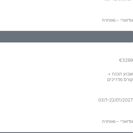
גודאורי – גאורגיה
€3299
שבוע הכנה +
קורס מדריכים
03/1-22/01/2027
גודאורי – גאורגיה