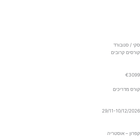
סקי / סנובורד
קורסים קרובים
€3099
קורס מדריכים
29/11-10/12/2026
קפרון – אוסטריה