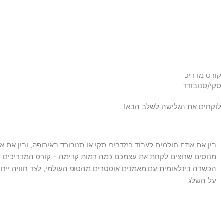
ילוג
לתוכן
תוכן
קורס מדריכי
סקי/סנובורד
לוקחים את הגלישה לשלב הבא!
בין אם אתם חולמים לעבוד כמדריכי סקי או סנובורד באירופה, ובין אם א
מנוסים שרוצים לקחת את עצמכם כמה רמות קדימה – קורס המדריכים ש
הכשרה בינלאומית עם מאמנים אוסטרים מהטופ העולמי, לצד חוויה ייחו
על השלג