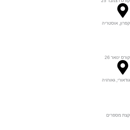
קורס דצמבר 25
קפרון, אוסטריה
קורס ינואר 26
גודאורי, גאורגיה
קצת מספרים