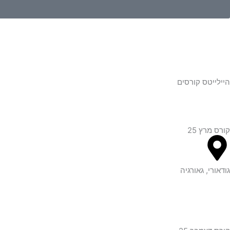
היילייטס קורסים
קורס מרץ 25
גודאורי, גאורגיה