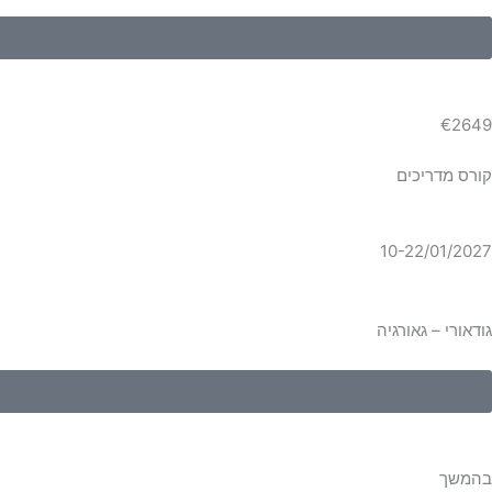
€2649
קורס מדריכים
10-22/01/2027
גודאורי – גאורגיה
בהמשך