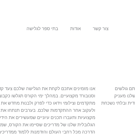
צור קשר
אודות
בתי ספר לגלישה
תם גולשים
אנו מזמינים אתכם לקחת את הגלישה שלכם צעד קדי
לנו מעניק
וסנובורד מקצועיים. במהלך ימי הקורס תגלשו כקב
דית ובלתי נשכחת
מתקדמים וצילומי וידאו כדי לפרק ולבנות מחדש את 
ולעקוב אחר ההתקדמות שלכם. בערבים תנתחו את סר
מקצועיות ותעברו תכנים עיוניים שמעשירים את היד
הגלובלית שלנו של מדריכים שסיימו את הקורס, שמאג
הדרכה מכל רחבי העולם והזדמנות ללמוד ממדריכי