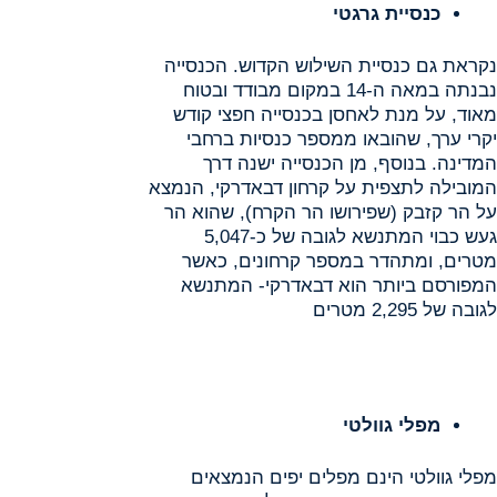
כנסיית גרגטי
נקראת גם כנסיית השילוש הקדוש. הכנסייה
נבנתה במאה ה-14 במקום מבודד ובטוח
מאוד, על מנת לאחסן בכנסייה חפצי קודש
יקרי ערך, שהובאו ממספר כנסיות ברחבי
המדינה. בנוסף, מן הכנסייה ישנה דרך
המובילה לתצפית על קרחון דבאדרקי, הנמצא
על הר קזבק (שפירושו הר הקרח), שהוא הר
געש כבוי המתנשא לגובה של כ-5,047
מטרים, ומתהדר במספר קרחונים, כאשר
המפורסם ביותר הוא דבאדרקי- המתנשא
לגובה של 2,295 מטרים
מפלי גוולטי
מפלי גוולטי הינם מפלים יפים הנמצאים