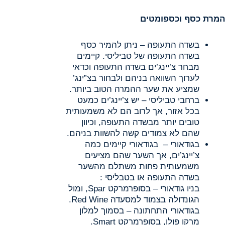
המרת כסף וכספומטים
בשדה התעופה – ניתן להמיר כסף
בשדה התעופה של טביליסי. קיימים
מבחר צ’יינג’ים בשדה התעופה וכדאי
לערוך השוואה בניהם ולבחור בצ”ינג’
שמציע את שער ההמרה הטוב ביותר.
ברחבי טביליסי – יש צ’יינג’ים כמעט
בכל אזור, אך לרוב הם לא משמעותית
טובים יותר מבשדה התעופה, וכיוון
שהם לא צמודים קשה להשוות בניהם.
בגודאורי – בגודאורי קיימים כמה
צ’יינג’ים, אך השער שהם מציעים
משמעותית פחות משתלם מהשער
בשדה התעופה או בטבליסי :
בניו גודאורי – בסופרמרקט Spar, ומול
הגונדולה בצמוד למסעדה Red Wine.
בגודאורי התחתונה – בסמוך למלון
מרקו פולו, בסופרמרקט Smart.