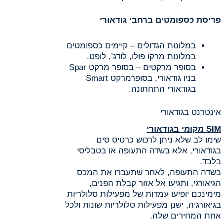
​פריסת כספומטים ברחבי גודאורי
במלונות הגדולים – קיימים כספומטים
במלונות מרקו פולו, לודג’, לופט.
בסופר מרקטים – בסופר מרקט Spar
בניו גודאורי, בסופרמרקט Smart
בגודאורי התחתונה.
אינטרנט בגודאורי
SIM מקומי בגודאורי
שימו לב שלא ניתן לרכוש כרטיס סים
בגודאורי, אלא בשדה התעופה או בטבליסי
בלבד.
בשדה התעופה, לאחר שתעברו את המכס
הגיאורגי, ותגיעו אל אזור קבלת הפנים,
מימינכם יופיעו עמדות של מפעילות סלולריות
בגיאורגיה, ישנן מפעילות סלולריות שונות ולכל
אחת המחירים שלה.