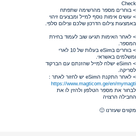
Check
> בוחרים מספר מהרשימה שתפתח
> עושים אימות נוסף למייל ומבצעים זיהוי
באמצעות צילום הדרכון שלכם וצילום סלפי.
> לאחר האימות תגיעו שוב לעמוד בחירת
המספר.
> בוחרים בeSim בעלות של 10 לארי
ומשלמים באשראי.
> הeSim ישלח למייל שהזנתם עם הברקוד
לסריקה.
> לאחר התקנת הeSim יש לחזור לאתר :
https://www.magticom.ge/en/mymagti
לבחור את מספר הטלפון ולהזין לו את
החבילה הרצויה
מקווים שעזרנו 🙂