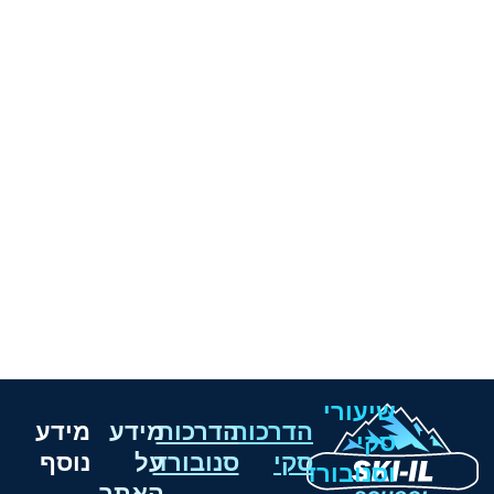
שיעורי
הדרכות
הדרכות
מידע
מידע
סקי
סקי
סנובורד
על
נוסף
וסנובורד
האתר