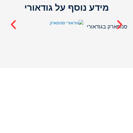
מידע נוסף על גודאורי
מז
סנופארק בגודאורי