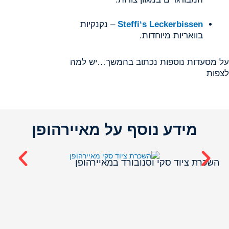
Steffi‘s Leckerbissen
– נקנקיות
בוואריות מיוחדות.
על מסעדות נוספות נכתוב בהמשך…יש למה
לצפות
מידע נוסף על מאיירהופן
אפ
השכרת ציוד סקי וסנובורד במאיירהופן