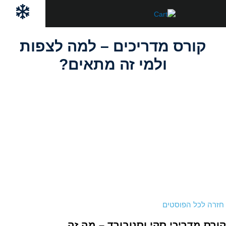
ילוג
לתוכן
תוכן
קורס מדריכים – למה לצפות
ולמי זה מתאים?
חזרה לכל הפוסטים
קורס מדריכי סקי וסנובורד – מה זה