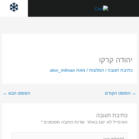
ילוג
לתוכן
תוכן
יהודה קרקו
כתיבת תגובה
/
המלצות
/ מאת
alon_milman
→
הפוסט הקודם
הפוסט הבא
←
כתיבת תגובה
האימייל לא יוצג באתר.
שדות החובה מסומנים
*
להקליד