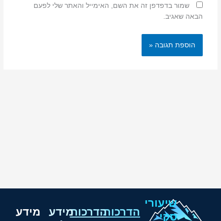
שמור בדפדפן זה את השם, האימייל והאתר שלי לפעם
הבאה שאגיב.
שיעורי
הדרכות
הדרכות
מידע
מידע
סקי