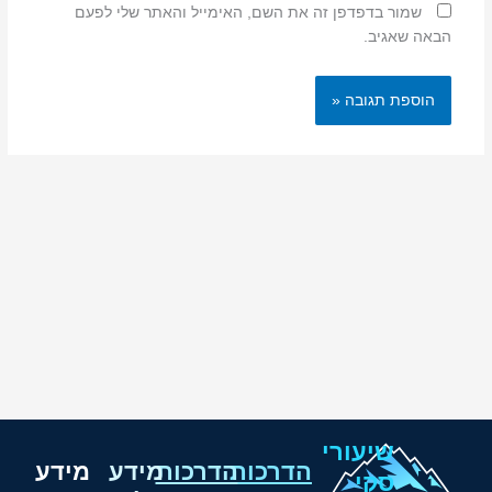
שמור בדפדפן זה את השם, האימייל והאתר שלי לפעם
הבאה שאגיב.
שיעורי
הדרכות
הדרכות
מידע
מידע
סקי