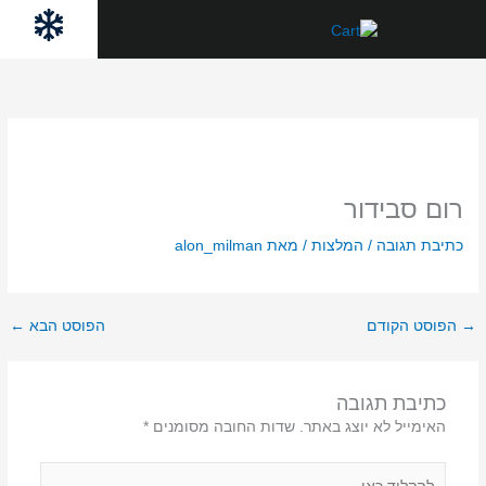
ילוג
לתוכן
תוכן
רום סבידור
כתיבת תגובה
/
המלצות
/ מאת
alon_milman
→
הפוסט הקודם
הפוסט הבא
←
כתיבת תגובה
האימייל לא יוצג באתר.
שדות החובה מסומנים
*
להקליד