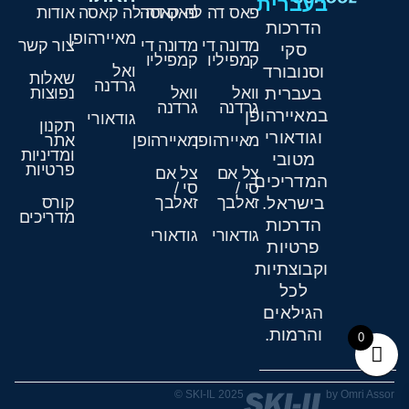
בעברית
פאס דה לה קאסה
פאס דה לה קאסה
אודות
הדרכות
מאיירהופן
מדונה די
מדונה די
צור קשר
סקי
קמפיליו
קמפיליו
וסנובורד
ואל
שאלות
גרדנה
בעברית
וואל
וואל
נפוצות
גרדנה
גרדנה
במאיירהופן
גודאורי
תקנון
וגודאורי
מאיירהופן
מאיירהופן
אתר
ומדיניות
מטובי
פרטיות
צל אם
צל אם
המדריכים
סי /
סי /
בישראל.
זאלבך
זאלבך
קורס
מדריכים
הדרכות
גודאורי
גודאורי
פרטיות
וקבוצתיות
לכל
הגילאים
והרמות.
0
SKI-IL 2025 ©
by Omri Assor