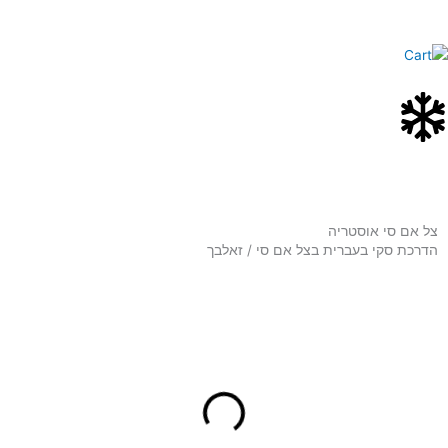
ילוג
לתוכן
תוכן
צל אם סי אוסטריה
הדרכת סקי בעברית בצל אם סי / זאלבך