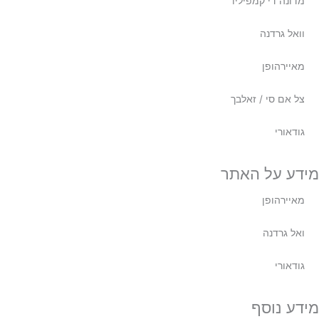
מדונה די קמפיליו
וואל גרדנה
מאיירהופן
צל אם סי / זאלבך
גודאורי
מידע על האתר
מאיירהופן
ואל גרדנה
גודאורי
מידע נוסף