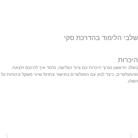
שלבי הלימוד בהדרכת סקי
היכרות
בשלב הראשון נערוך היכרות עם ציוד הגלישה, נלמד איך להיכנס ולצאת
מהמגלשיים, כיצד לנוע עם המגלשיים במישור ונתרגל שיווי משקל ונינוחות על
השלג.