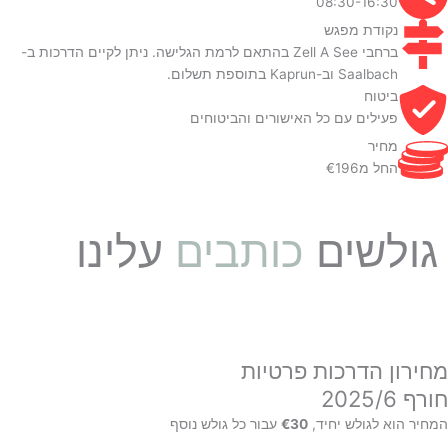
08:30-16:30
נקודת מפגש
ברחבי Zell A See בהתאם לרמת הגלישה. ניתן לקיים הדרכות ב-
Saalbach וב-Kaprun בתוספת תשלום.
ביטוח
פעילים עם כל האישורים והביטוחים
מחיר
החל מ€196
גולשים
כותבים
עלינו
מחירון הדרכות פרטיות
חורף 2025/6
המחיר הוא לגולש יחיד,
€30
עבור כל גולש נוסף