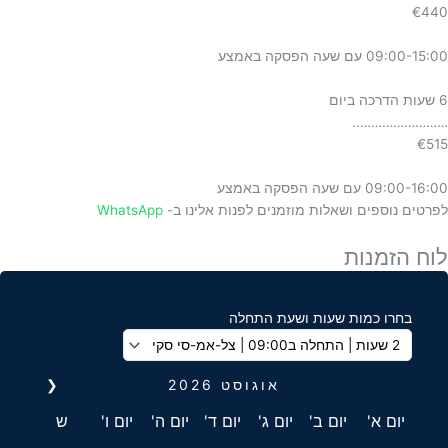
€440
09:00-15:00 עם שעה הפסקה באמצע
6 שעות הדרכה ביום
……………………..
€515
09:00-16:00 עם שעה הפסקה באמצע
לפרטים נוספים ושאלות מוזמנים לפנות אלינו ב-
WhatsApp
לוח הזמנות
בחרו כמות שעות ושעת התחלה
אוגוסט
2026
❮
יום א'
יום ב'
יום ג'
יום ד'
יום ה'
יום ו'
ש