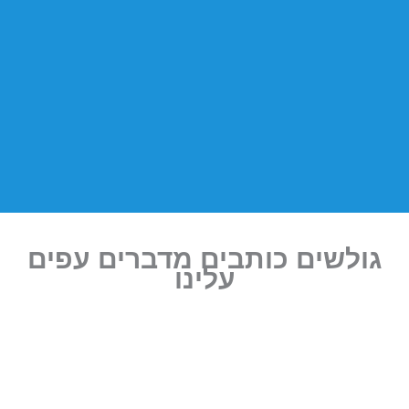
גולשים
כותבים
מדברים
עפים
עלינו