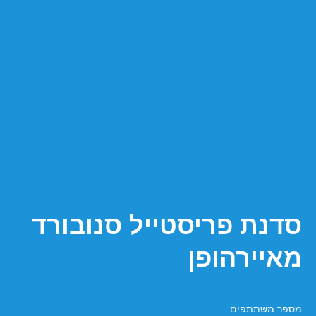
סדנת פריסטייל סנובורד
מאיירהופן
כמות
מספר משתתפים