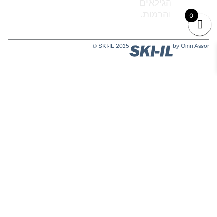
הגילאים
והרמות.
0
SKI-IL 2025 ©
by Omri Assor
היעדים שלנו
שאלות נפוצות
אודות