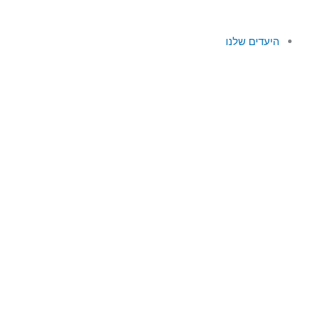
ילוג
לתוכן
תוכן
היעדים שלנו