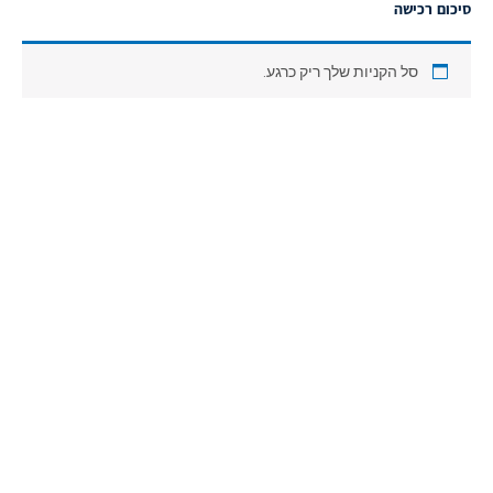
סיכום רכישה
ילוג
לתוכן
תוכן
סל הקניות שלך ריק כרגע.