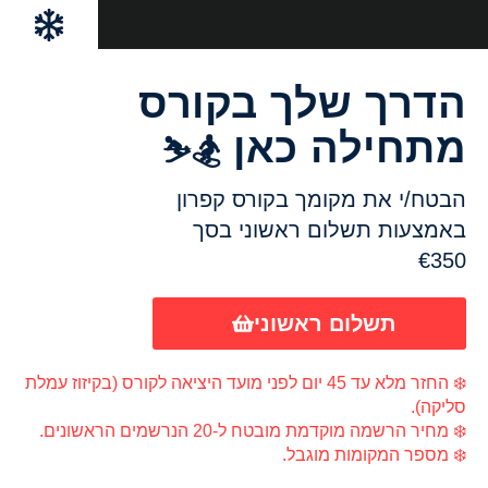
ילוג
לתוכן
תוכן
הדרך שלך בקורס
מתחילה כאן
🏂⛷️
הבטח/י את מקומך בקורס קפרון
באמצעות תשלום ראשוני בסך
€350
תשלום ראשוני
❄️ החזר מלא עד 45 יום לפני מועד היציאה לקורס (בקיזוז עמלת
סליקה).
❄️ מחיר הרשמה מוקדמת מובטח ל-20 הנרשמים הראשונים.
❄️ מספר המקומות מוגבל.