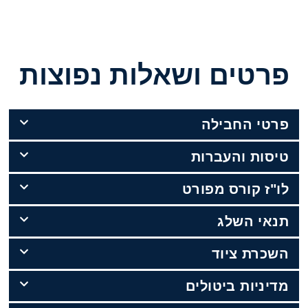
פרטים ושאלות נפוצות
פרטי החבילה
טיסות והעברות
לו"ז קורס מפורט
תנאי השלג
השכרת ציוד
מדיניות ביטולים