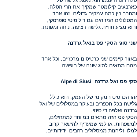
סלה רונדה עצמו הוא מעגל גלישה של
כארבעים קילומטר שמקיף את הרי הסלה,
ומחבר בין כמה עמקים גדולים. זהו אחד
המסלולים המזוהים עם דולומיטי סופרסקי,
והוא מציע חוויית גלישה רציפה, נוחה ומגוונת.
שני סוגי הסקי פס בואל גרדנה
באזור קיימים שני כרטיסים מרכזיים, וכל אחד
מהם מתאים לסוג שונה של חופשה.
סקי פס ואל גרדנה
Alpe di Siusi
זהו הכרטיס המקומי של העמק. הוא כולל
גלישה בכל הכפרים ובעיקר במסלולים של ואל
גרדנה ואלפה די סיוזי.
הסקי פס הזה מתאים במיוחד למתחילים,
למשפחות, או למי שמעדיף להישאר קרוב
למלון וליהנות ממסלולים רחבים וידידותיים.