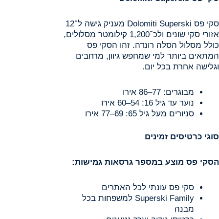
סקי פס Dolomiti Superski מעניק גישה ל־12
אזורי סקי שונים ולכ־1,200 קילומטר מסלולים,
כולל מסלול הסלה רונדה. זהו הסקי פס
המתאים ביותר למי שמחפש גיוון, מרחבים
וגלישה אחרת בכל יום.
מבוגרים: 77–86 אירו
נוער עד גיל 16: 54–60 אירו
סניורים מעל גיל 65: 69–77 אירו
סוגי כרטיסים זמינים
הסקי פס מוצע במספר גרסאות גמישות
:
סקי פס עונתי לכל האתרים
Superski Family למשפחות בכל
מבנה