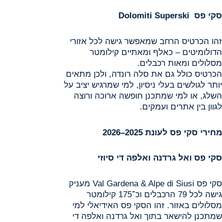
סקי פס
Dolomiti Superski
זהו הכרטיס הרחב שמאפשר גישה לכל אזורי
הדולומיטים – כאלף ומאתיים קילומטר
מסלולים ומאות רכבלים.
הכרטיס כולל גם את סלה רונדה, ולכן מתאים
יותר לגולשים בעלי ניסיון, למי שמרגיש יציב על
השלג, או למי שמתכנן חופשה ארוכה ורוצה
לגוון בין אתרים ועמקים.
מחירי סקי פס לעונת 2025–2026
סקי פס ואל גרדנה ואלפה די סיוזי
סקי פס Val Gardena & Alpe di Siusi מעניק
גישה לכל 79 הרכבלים וכ־175 קילומטר
מסלולים באזור. זהו הסקי פס האידיאלי למי
שמתכנן להישאר בתוך ואל גרדנה ואלפה די