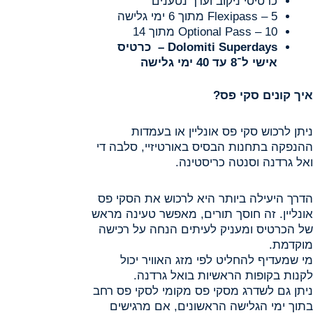
כרטיסי ניקוב וערך נטענים
Flexipass – 5 מתוך 6 ימי גלישה
Optional Pass – 10 מתוך 14
Dolomiti Superdays –
כרטיס
אישי ל־8 עד 40 ימי גלישה
איך קונים סקי פס?
ניתן לרכוש סקי פס אונליין או בעמדות
ההנפקה בתחנות הבסיס באורטיזיי, סלבה די
ואל גרדנה וסנטה כריסטינה.
הדרך היעילה ביותר היא לרכוש את הסקי פס
אונליין. זה חוסך תורים, מאפשר טעינה מראש
של הכרטיס ומעניק לעיתים הנחה על רכישה
מוקדמת.
מי שמעדיף להחליט לפי מזג האוויר יכול
לקנות בקופות הראשיות בואל גרדנה.
ניתן גם לשדרג מסקי פס מקומי לסקי פס רחב
בתוך ימי הגלישה הראשונים, אם מרגישים