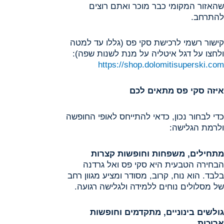
שהאזור המקומי כבר מוכר ואתם רוצים
להתרחב.
קישור רשמי לרכישת סקי פס (גללו עד למטה
ולחצו על דגל איטליה על מנת לשנות שפה):
https://shop.dolomitisuperski.com
איזה סקי פס מתאים לכם
כדי לבחור נכון, כדאי להתייחס לאופי החופשה
ולרמת הגלישה:
מתחילים, משפחות וחופשות קצרות
הבחירה הטבעית היא סקי פס ואל גרדנה
בלבד. הוא נוח, קרוב, מסודר ומציע מגוון רחב
של מסלולים נוחים ללמידה ולגלישה רגועה.
גולשים בינוניים, מתקדמים וחופשות
ארוכות